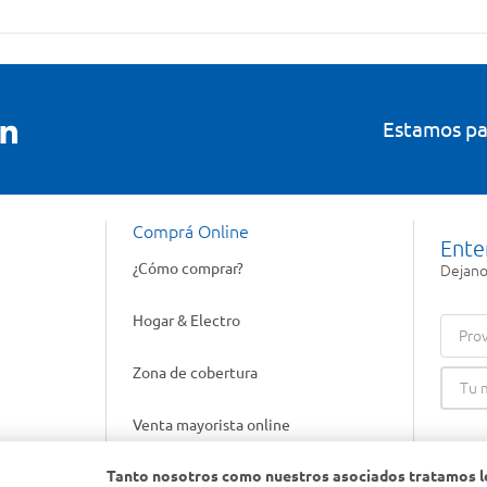
Estamos pa
Comprá Online
Ente
¿Cómo comprar?
Dejanos
Hogar & Electro
Prov
Zona de cobertura
Venta mayorista online
Tanto nosotros como nuestros asociados tratamos l
Gift cards empresariales