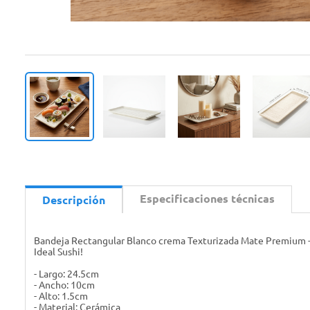
Especificaciones técnicas
Descripción
Bandeja Rectangular Blanco crema Texturizada Mate Premium - 
Ideal Sushi!
- Largo: 24.5cm
- Ancho: 10cm
- Alto: 1.5cm
- Material: Cerámica