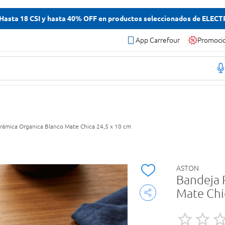
asta 18 CSI y hasta 40% OFF en productos seleccionados de ELEC
App Carrefour
Promoci
erámica Organica Blanco Mate Chica 24,5 x 10 cm
ASTON
Bandeja 
Mate Chi