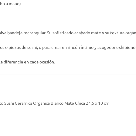
echo a mano)
siva bandeja rectangular. Su sofisticado acabado mate y su textura orgáni
s o piezas de sushi, o para crear un rincón íntimo y acogedor exhibiend
la diferencia en cada ocasión.
to Sushi Cerámica Organica Blanco Mate Chica 24,5 x 10 cm