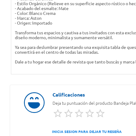
- Estilo Orgánico (Relieve en su superficie aspecto rústico o h
- Acabado del esmalte: Mate
- Color: Blanco Crema
- Marca: Aston
- Origen: Importado
Transforma tus espacios y cautiva a tus invitados con esta exclu
diseño moderno, minimalista y sumamente versátil.
Ya sea para deslumbrar presentando una exquisita tabla de queso
convertirá en el centro de todas las miradas.
Dale a tu hogar ese detalle de revista que tanto buscás y marca 
Deja tu puntuación del producto
Bandeja Pla
INICIA SESION PARA DEJAR TU RESEÑA