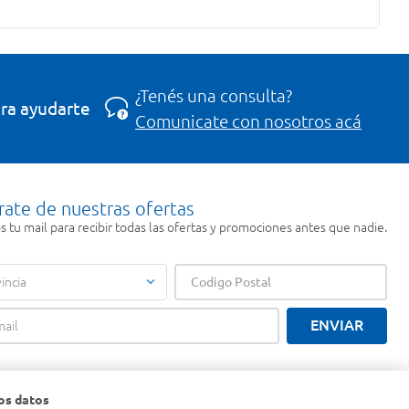
¿Tenés una consulta?
ra ayudarte
Comunicate con nosotros acá
rate de nuestras ofertas
 tu mail para recibir todas las ofertas y promociones antes que nadie.
incia
ENVIAR
os datos