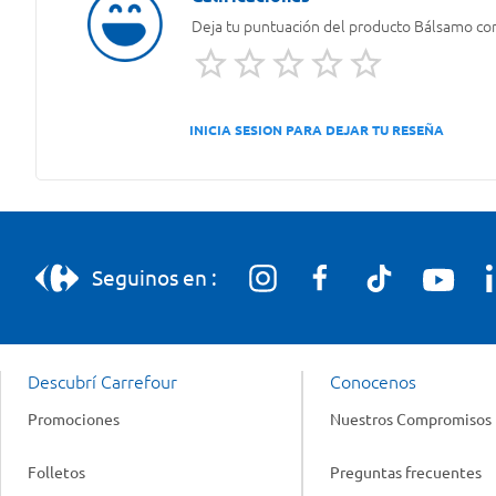
Deja tu puntuación del producto
Bálsamo con 
INICIA SESION PARA DEJAR TU RESEÑA
Seguinos en :
Descubrí Carrefour
Conocenos
Promociones
Nuestros Compromisos
Folletos
Preguntas frecuentes