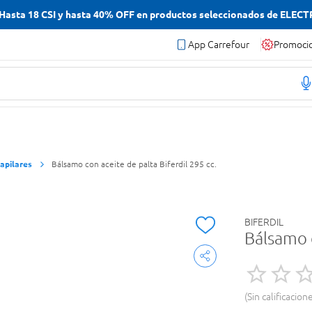
asta 18 CSI y hasta 40% OFF en productos seleccionados de ELEC
App Carrefour
Promoci
apilares
Bálsamo con aceite de palta Biferdil 295 cc.
BIFERDIL
Bálsamo c
Sin calificacion