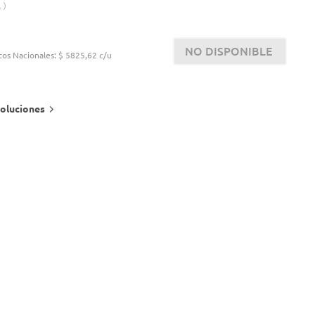
.
NO DISPONIBLE
tos Nacionales:
$ 5825,62 c/u
oluciones