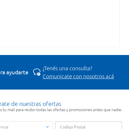
¿Tenés una consulta?
ra ayudarte
Comunicate con nosotros acá
rate de nuestras ofertas
 tu mail para recibir todas las ofertas y promociones antes que nadie.
incia