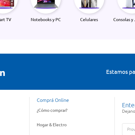
art TV
Notebooks y PC
Celulares
Consolas y 
Estamos pa
Comprá Online
Ente
¿Cómo comprar?
Dejanos
Hogar & Electro
Prov