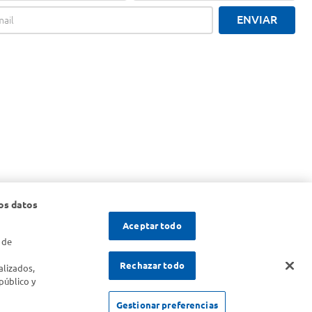
ENVIAR
os datos
Aceptar todo
 de
s
Rechazar todo
alizados,
público y
SOLICITUD DE ARREPENTIMIENTO
Gestionar preferencias