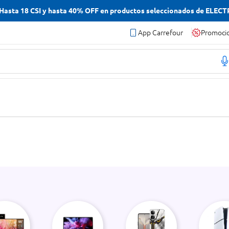
asta 18 CSI y hasta 40% OFF en productos seleccionados de ELEC
App Carrefour
Promoci