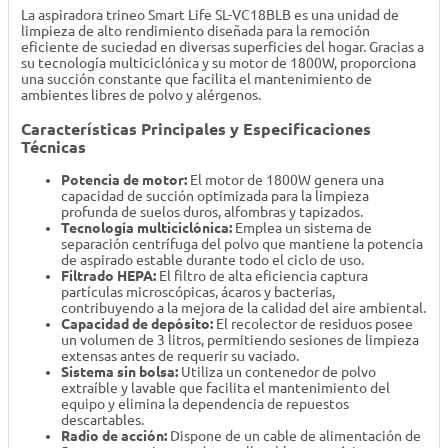
La aspiradora trineo Smart Life SL-VC18BLB es una unidad de
limpieza de alto rendimiento diseñada para la remoción
eficiente de suciedad en diversas superficies del hogar. Gracias a
su tecnología multiciclónica y su motor de 1800W, proporciona
una succión constante que facilita el mantenimiento de
ambientes libres de polvo y alérgenos.
Características Principales y Especificaciones
Técnicas
Potencia de motor:
El motor de 1800W genera una
capacidad de succión optimizada para la limpieza
profunda de suelos duros, alfombras y tapizados.
Tecnología multiciclónica:
Emplea un sistema de
separación centrífuga del polvo que mantiene la potencia
de aspirado estable durante todo el ciclo de uso.
Filtrado HEPA:
El filtro de alta eficiencia captura
partículas microscópicas, ácaros y bacterias,
contribuyendo a la mejora de la calidad del aire ambiental.
Capacidad de depósito:
El recolector de residuos posee
un volumen de 3 litros, permitiendo sesiones de limpieza
extensas antes de requerir su vaciado.
Sistema sin bolsa:
Utiliza un contenedor de polvo
extraíble y lavable que facilita el mantenimiento del
equipo y elimina la dependencia de repuestos
descartables.
Radio de acción:
Dispone de un cable de alimentación de