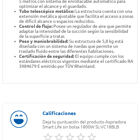
5 metros con sistema de enrollacable automático para
optimizar el alcance y el guardado.
Tubo telescópico metálico:
La estructura cuenta con una
extensión metálica ajustable que facilita el acceso a zonas
de difícil alcance o espacios reducidos.
Control de flujo:
Posee un regulador de aire que permite
adaptar la intensidad de la succión según la sensibilidad
de la superficie a tratar.
Peso y maniobrabilidad:
Su estructura de 5,8 kg está
diseñada con un sistema de ruedas que permite un
traslado fluido entre las diferentes habitaciones.
Certificación de seguridad:
El equipo cumple con los
estándares eléctricos vigentes mediante el certificado RA
3984679 E emitido por TÜV Rheinland.
Deja tu puntuación del producto
Aspiradora
Smart Life sin bolsa 1800W SL-VC18BLB