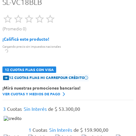
SL-VC18BLB
Promedio
0
¡Calificá este producto!
Cargando precio sin impuestos nacionales
12 CUOTAS FIJAS CON VISA
12 CUOTAS FIJAS MI CARREFOUR CRÉDITO
¡Mirá nuestras promociones bancarias!
VER CUOTAS Y MEDIOS DE PAGO
3
Cuotas
Sin Interés
de
$
53
.
300
,
00
1
Cuotas
Sin Interés
de
$
159
.
900
,
00