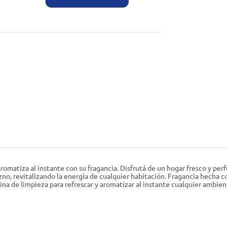
matiza al instante con su fragancia. Disfrutá de un hogar fresco y per
o, revitalizando la energía de cualquier habitación. Fragancia hecha co
tina de limpieza para refrescar y aromatizar al instante cualquier ambien