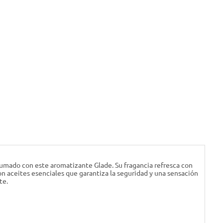
fumado con este aromatizante Glade. Su fragancia refresca con
n aceites esenciales que garantiza la seguridad y una sensación
te.