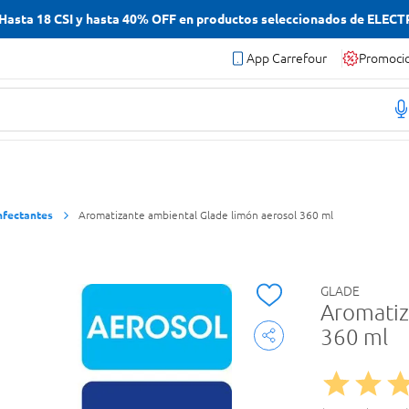
asta 18 CSI y hasta 40% OFF en productos seleccionados de ELEC
App Carrefour
Promoci
nfectantes
Aromatizante ambiental Glade limón aerosol 360 ml
GLADE
Aromatiz
360 ml