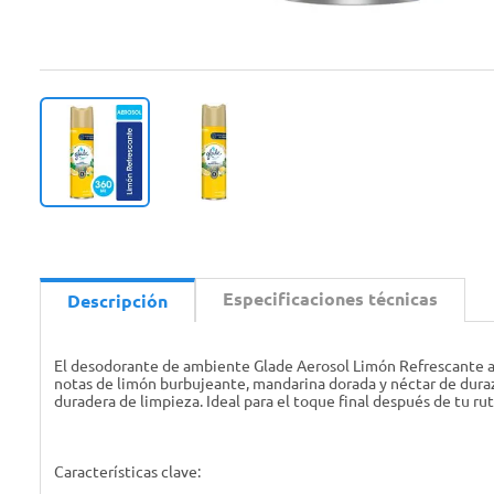
Especificaciones técnicas
Descripción
El desodorante de ambiente Glade Aerosol Limón Refrescante aro
notas de limón burbujeante, mandarina dorada y néctar de durazn
duradera de limpieza. Ideal para el toque final después de tu ru
Características clave: