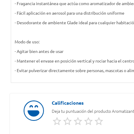
- Fragancia instantánea que actúa como aromatizador de ambie
- Fácil aplicación en aerosol para una distribución uniforme
- Desodorante de ambiente Glade ideal para cualquier habitaci
Modo de uso:
- Agitar bien antes de usar
- Mantener el envase en posición vertical y rociar hacia el centr
- Evitar pulverizar directamente sobre personas, mascotas o al
Deja tu puntuación del producto
Aromatizant