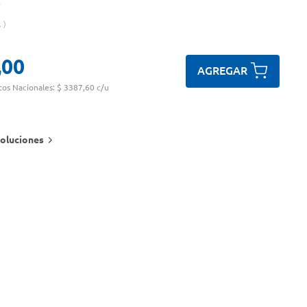
.
,
00
AGREGAR
tos Nacionales:
$ 3387,60 c/u
oluciones