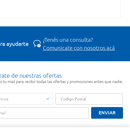
¿Tenés una consulta?
ra ayudarte
Comunicate con nosotros acá
rate de nuestras ofertas
 tu mail para recibir todas las ofertas y promociones antes que nadie.
incia
ENVIAR