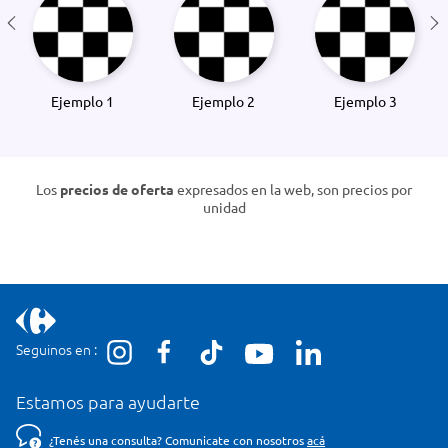
Ejemplo 1
Ejemplo 2
Ejemplo 3
Los
precios de oferta
expresados en la web, son precios por
unidad
Seguinos en :
Estamos para ayudarte
¿Tenés una consulta? Comunicate con nosotros
acá