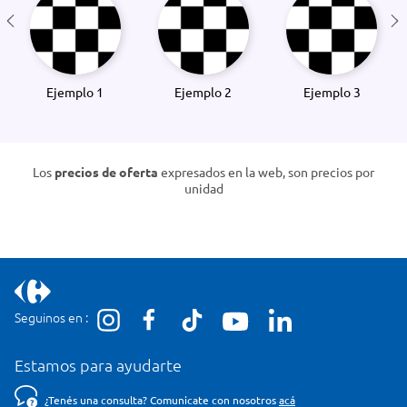
Ejemplo 1
Ejemplo 2
Ejemplo 3
Los
precios de oferta
expresados en la web, son precios por
unidad
Seguinos en :
Estamos para ayudarte
¿Tenés una consulta? Comunicate con nosotros
acá