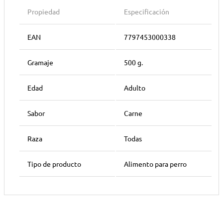
Propiedad
Especificación
EAN
7797453000338
Gramaje
500 g.
Edad
Adulto
Sabor
Carne
Raza
Todas
Tipo de producto
Alimento para perro