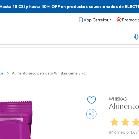
asta 18 CSI y hasta 40% OFF en productos seleccionados de ELEC
App Carrefour
Promoci
os
Alimento seco para gato Whiskas carne 8 kg
WHISKAS
Alimento
Promedio
4.67