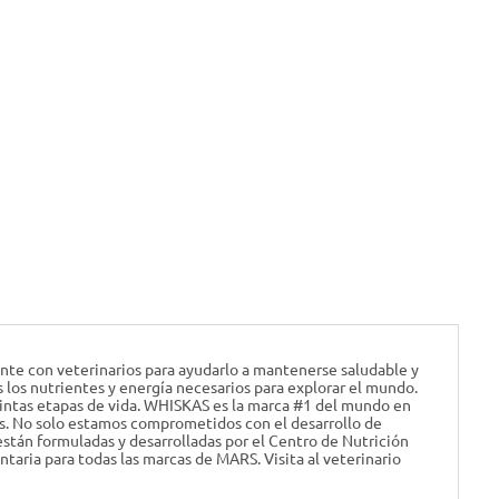
nte con veterinarios para ayudarlo a mantenerse saludable y
los nutrientes y energía necesarios para explorar el mundo.
intas etapas de vida. WHISKAS es la marca #1 del mundo en
os. No solo estamos comprometidos con el desarrollo de
están formuladas y desarrolladas por el Centro de Nutrición
aria para todas las marcas de MARS. Visita al veterinario