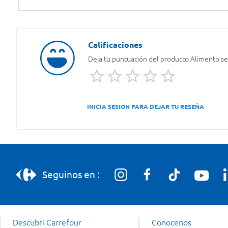
Deja tu puntuación del producto
Alimento se
INICIA SESION PARA DEJAR TU RESEÑA
Seguinos en :
Descubrí Carrefour
Conocenos