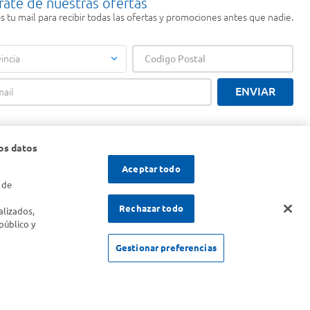
rate de nuestras ofertas
 tu mail para recibir todas las ofertas y promociones antes que nadie.
incia
ENVIAR
os datos
Aceptar todo
 de
s
Rechazar todo
alizados,
público y
Gestionar preferencias