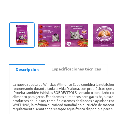
Especificaciones técnicas
Descripción
La nueva receta de Whiskas Alimento Seco combina la nutrición 
ronroneando durante toda la vida. Y ahora, con prebióticos que
¡Prueba también Whiskas SOBRECITO! Sirve solo o mezclado con
alimento para gatos. Fabricamos alimentos para gatos bajo est
productos deliciosos, también estamos dedicados a ayudar a todo
WALTHAM, la máxima autoridad mundial en nutrición de mascotas 
regularmente. Mantenga siempre agua fresca disponible para su