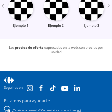
Ejemplo 1
Ejemplo 2
Ejemplo 3
Los
precios de oferta
expresados en la web, son precios por
unidad
Seguinos en :
Estamos para ayudarte
¿Tenés una consulta? Comunicate con nosotros
acá