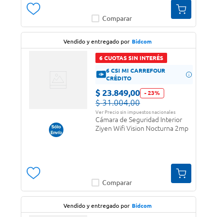
Comparar
Vendido y entregado por
Bidcom
6 CUOTAS SIN INTERÉS
6 CSI MI CARREFOUR
CRÉDITO
$
23
.
849
,
00
-
23
%
$
31
.
004
,
00
Ver Precio sin impuestos nacionales
Cámara de Seguridad Interior
Ziyen Wifi Vision Nocturna 2mp
Comparar
Vendido y entregado por
Bidcom