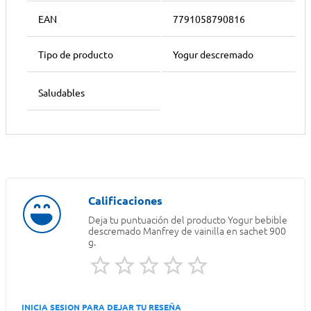
EAN
7791058790816
Tipo de producto
Yogur descremado
Saludables
Deja tu puntuación del producto
Yogur bebible
descremado Manfrey de vainilla en sachet 900
g.
INICIA SESION PARA DEJAR TU RESEÑA