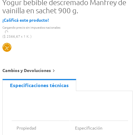
Yogur bebible descremado Manfrey de
vainilla en sachet 900 g.
¡Calificá este producto!
Cargando precio sin impuestos nacionales
$
2566
,
67
1 K.
Cambios y Devoluciones
Especificaciones técnicas
Propiedad
Especificación