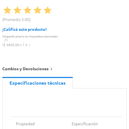
Promedio
5.00
¡Calificá este producto!
Cargando precio sin impuestos nacionales
$
4800
,
00
1 K.
Cambios y Devoluciones
Especificaciones técnicas
Propiedad
Especificación