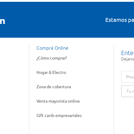
Estamos pa
Comprá Online
Ente
¿Cómo comprar?
Dejanos
Hogar & Electro
Prov
Zona de cobertura
Venta mayorista online
Gift cards empresariales