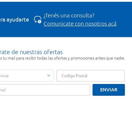
¿Tenés una consulta?
ra ayudarte
Comunicate con nosotros acá
rate de nuestras ofertas
 tu mail para recibir todas las ofertas y promociones antes que nadie.
incia
ENVIAR