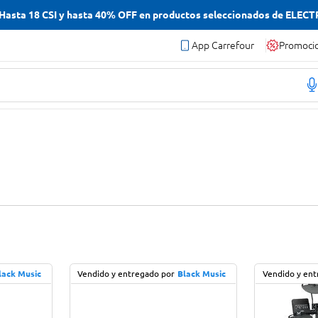
asta 18 CSI y hasta 40% OFF en productos seleccionados de ELEC
App Carrefour
Promoci
lack Music
Vendido y entregado por
Black Music
Vendido y ent