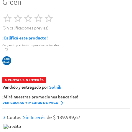
Green
Sin calificaciones previas
¡Calificá este producto!
Cargando precio sin impuestos nacionales
6 CUOTAS SIN INTERÉS
Vendido y entregado por
Solnik
¡Mirá nuestras promociones bancarias!
VER CUOTAS Y MEDIOS DE PAGO
3
Cuotas
Sin Interés
de
$
139
.
999
,
67