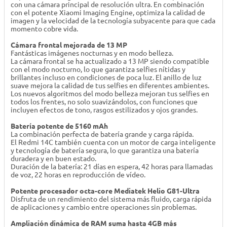
con una cámara principal de resolución ultra. En combinación
con el potente Xiaomi Imaging Engine, optimiza la calidad de
imagen y la velocidad de la tecnología subyacente para que cada
momento cobre vida.
Cámara frontal mejorada de 13 MP
Fantásticas imágenes nocturnas y en modo belleza.
La cámara frontal se ha actualizado a 13 MP siendo compatible
con el modo nocturno, lo que garantiza selfies nítidas y
brillantes incluso en condiciones de poca luz. El anillo de luz
suave mejora la calidad de tus selfies en diferentes ambientes.
Los nuevos algoritmos del modo belleza mejoran tus selfies en
todos los frentes, no solo suavizándolos, con funciones que
incluyen efectos de tono, rasgos estilizados y ojos grandes.
Batería potente de 5160 mAh
La combinación perfecta de batería grande y carga rápida.
El Redmi 14C también cuenta con un motor de carga inteligente
y tecnología de batería segura, lo que garantiza una batería
duradera y en buen estado.
Duración de la batería: 21 días en espera, 42 horas para llamadas
de voz, 22 horas en reproducción de vídeo.
Potente procesador octa-core Mediatek Helio G81-Ultra
Disfruta de un rendimiento del sistema más fluido, carga rápida
de aplicaciones y cambio entre operaciones sin problemas.
Ampliación dinámica de RAM suma hasta 4GB más