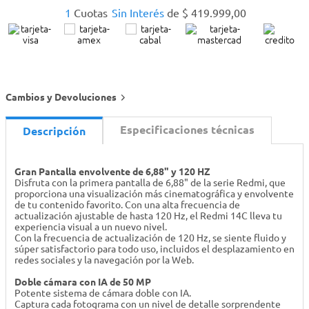
1
Cuotas
Sin Interés
de
$
419
.
999
,
00
Cambios y Devoluciones
Especificaciones técnicas
Descripción
Gran Pantalla envolvente de 6,88" y 120 HZ
Disfruta con la primera pantalla de 6,88" de la serie Redmi, que
proporciona una visualización más cinematográfica y envolvente
de tu contenido favorito. Con una alta frecuencia de
actualización ajustable de hasta 120 Hz, el Redmi 14C lleva tu
experiencia visual a un nuevo nivel.
Con la frecuencia de actualización de 120 Hz, se siente fluido y
súper satisfactorio para todo uso, incluidos el desplazamiento en
redes sociales y la navegación por la Web.
Doble cámara con IA de 50 MP
Potente sistema de cámara doble con IA.
Captura cada fotograma con un nivel de detalle sorprendente