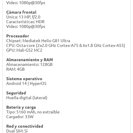
Video: 1080p@30fps
Cámara frontal
Única: 13 MP, f/2.0
Características: HDR
Video: 1080p@30fps
Procesador
Chipset: Mediatek Helio G81 Ultra
CPU: Octa-core (2x2.0 GHz Cortex-A75 & 6x1.8 GHz Cortex-A55)
GPU: Mali-G52 MC2
Almacenamiento y RAM
Almacenamiento: 128GB
RAM: 4GB
Sistema operativo
Android 14 | HyperOS
Seguridad
Huella digital (lateral)
Batería y carga
Tipo: 5160 mAh, no extraíble
Cargador: 33W
Red y conectividad
Dual SIM: Sí