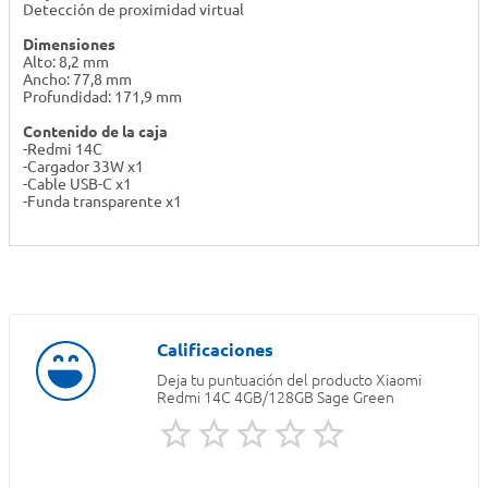
Detección de proximidad virtual
Dimensiones
Alto: 8,2 mm
Ancho: 77,8 mm
Profundidad: 171,9 mm
Contenido de la caja
-Redmi 14C
-Cargador 33W x1
-Cable USB-C x1
-Funda transparente x1
Deja tu puntuación del producto
Xiaomi
Redmi 14C 4GB/128GB Sage Green