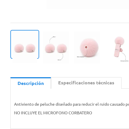
Especificaciones técnicas
Descripción
Antiviento de peluche diseñado para reducir el ruido causado po
NO INCLUYE EL MICROFONO CORBATERO