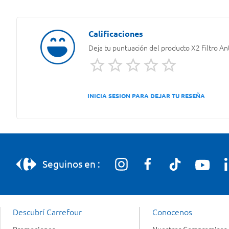
Deja tu puntuación del producto
X2 Filtro A
INICIA SESION PARA DEJAR TU RESEÑA
Seguinos en :
Descubrí Carrefour
Conocenos