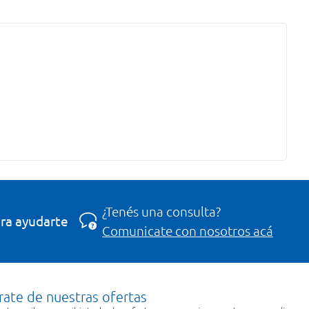
¿Tenés una consulta?
ra ayudarte
Comunicate con nosotros acá
rate de nuestras ofertas