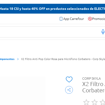
asta 18 CSI y hasta 40% OFF en productos seleccionados de ELEC
App Carrefour
Promoci
omponentes
X2 Filtro Anti Pop Color Rosa para Micrófono Corbatero - Corp Skyl
CORP SKYLA
X2 Filtr
Corbatero