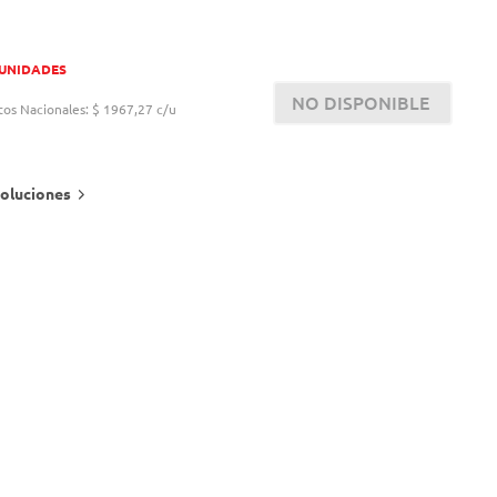
 UNIDADES
NO DISPONIBLE
tos Nacionales:
$ 1967,27 c/u
oluciones