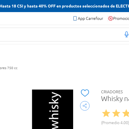
asta 18 CSI y hasta 40% OFF en productos seleccionados de ELEC
App Carrefour
Promoci
ores 750 cc
CRIADORES
Whisky n
Promedio
4.00