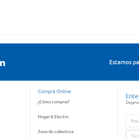
Estamos pa
Comprá Online
Ente
¿Cómo comprar?
Dejanos
Hogar & Electro
Prov
Zona de cobertura