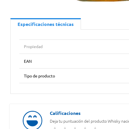
Especificaciones técnicas
Propiedad
EAN
Tipo de producto
Deja tu puntuación del producto
Whisky naci