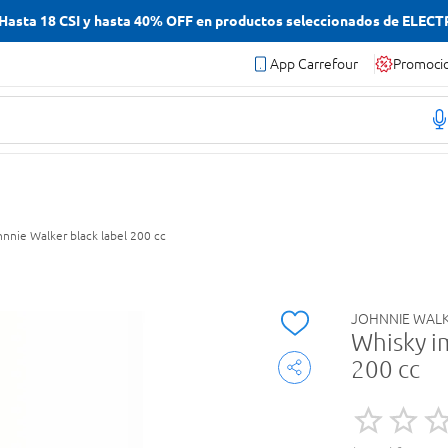
asta 18 CSI y hasta 40% OFF en productos seleccionados de ELEC
App Carrefour
Promoci
nnie Walker black label 200 cc
JOHNNIE WAL
Whisky i
200 cc