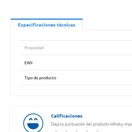
Especificaciones técnicas
Propiedad
EAN
Tipo de producto
Deja tu puntuación del producto
Whisky impo