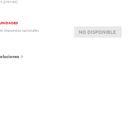
es previas
 UNIDADES
in impuestos nacionales
NO DISPONIBLE
oluciones