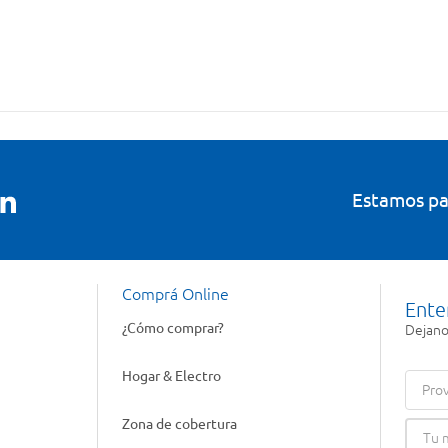
Estamos pa
Comprá Online
Ente
¿Cómo comprar?
Dejanos
Hogar & Electro
Prov
Zona de cobertura