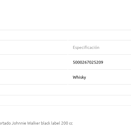
Especificación
5000267025209
Whisky
rtado Johnnie Walker black label 200 cc