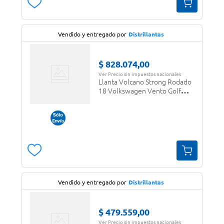
Vendido y entregado por
Distrillantas
$
828
.
074
,
00
Ver Precio sin impuestos nacionales
Llanta Volcano Strong Rodado
18 Volkswagen Vento Golf
5x112
Vendido y entregado por
Distrillantas
$
479
.
559
,
00
Ver Precio sin impuestos nacionales