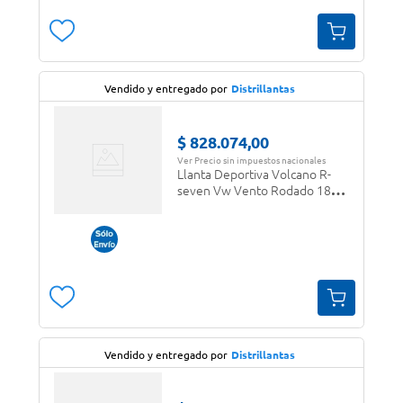
Vendido y entregado por
Distrillantas
$
828
.
074
,
00
Ver Precio sin impuestos nacionales
Llanta Deportiva Volcano R-
seven Vw Vento Rodado 18
5x112
Vendido y entregado por
Distrillantas