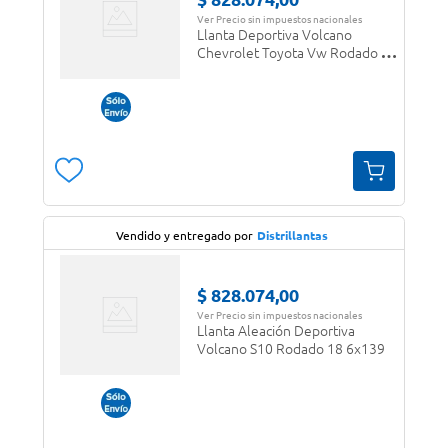
Ver Precio sin impuestos nacionales
Llanta Deportiva Volcano
Chevrolet Toyota Vw Rodado 18
4x100
Vendido y entregado por
Distrillantas
$
828
.
074
,
00
Ver Precio sin impuestos nacionales
Llanta Aleación Deportiva
Volcano S10 Rodado 18 6x139