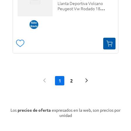
Llanta Deportiva Volcano
Peugeot Vw Rodado 18
4x100/108
1
2
Los
precios de oferta
expresados en la web, son precios por
unidad