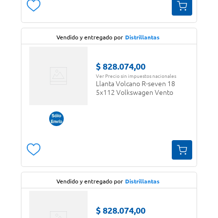
Vendido y entregado por
Distrillantas
$
828
.
074
,
00
Ver Precio sin impuestos nacionales
Llanta Volcano R-seven 18
5x112 Volkswagen Vento
Vendido y entregado por
Distrillantas
$
828
.
074
,
00