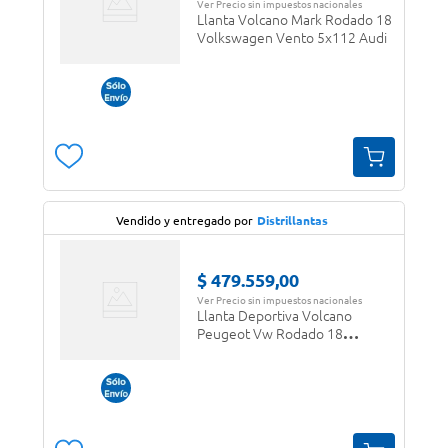
Ver Precio sin impuestos nacionales
Llanta Volcano Mark Rodado 18
Volkswagen Vento 5x112 Audi
Vendido y entregado por
Distrillantas
$
479
.
559
,
00
Ver Precio sin impuestos nacionales
Llanta Deportiva Volcano
Peugeot Vw Rodado 18
4x100/108