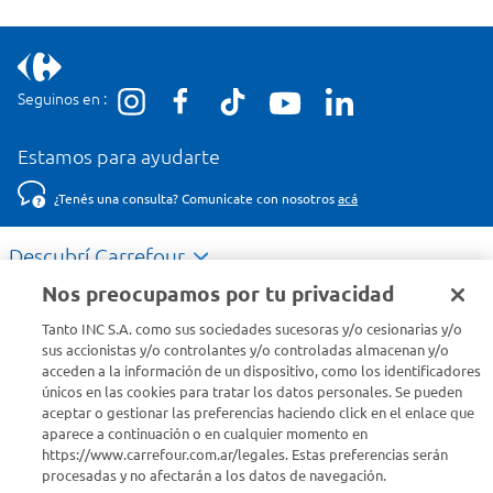
Seguinos en :
Estamos para ayudarte
¿Tenés una consulta? Comunicate con nosotros
acá
Descubrí Carrefour
Nos preocupamos por tu privacidad
Conocenos
Tanto INC S.A. como sus sociedades sucesoras y/o cesionarias y/o
sus accionistas y/o controlantes y/o controladas almacenan y/o
acceden a la información de un dispositivo, como los identificadores
Info útil
únicos en las cookies para tratar los datos personales. Se pueden
aceptar o gestionar las preferencias haciendo click en el enlace que
aparece a continuación o en cualquier momento en
Comprá Online
https://www.carrefour.com.ar/legales. Estas preferencias serán
procesadas y no afectarán a los datos de navegación.