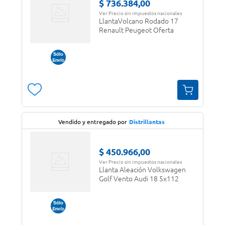
$
736
.
384
,
00
Ver Precio sin impuestos nacionales
LlantaVolcano Rodado 17
Renault Peugeot Oferta
Vendido y entregado por
Distrillantas
$
450
.
966
,
00
Ver Precio sin impuestos nacionales
Llanta Aleación Volkswagen
Golf Vento Audi 18 5x112