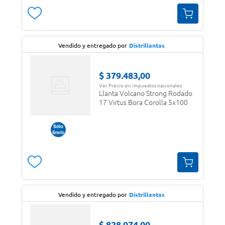
Vendido y entregado por
Distrillantas
$
379
.
483
,
00
Ver Precio sin impuestos nacionales
Llanta Volcano Strong Rodado
17 Virtus Bora Corolla 5x100
Vendido y entregado por
Distrillantas
$
828
.
074
,
00