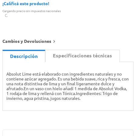
¡Calificá este producto!
Cargando precio sin impuestos nacionales
Cambios y Devoluciones
Especificaciones técnicas
Descripción
Absolut Lime está elaborado con ingredientes naturales y no
contiene azúcar agregado. Es una bebida suave, rica y fresca, con
una nota distintiva de lima y un final ligeramente dulce y
afrutado.En un vaso con hielo añadí 1 medida de Absolut Vodka,
1 rodaja de lima y rellená con Tónica.Ingredientes: Trigo de
invierno, agua pristina, jugos naturales.