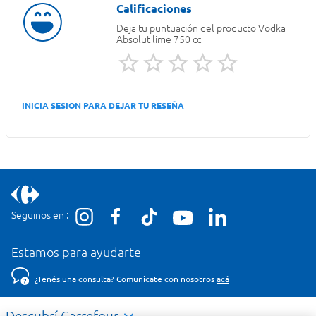
Deja tu puntuación del producto
Vodka
Absolut lime 750 cc
INICIA SESION PARA DEJAR TU RESEÑA
Seguinos en :
Estamos para ayudarte
¿Tenés una consulta? Comunicate con nosotros
acá