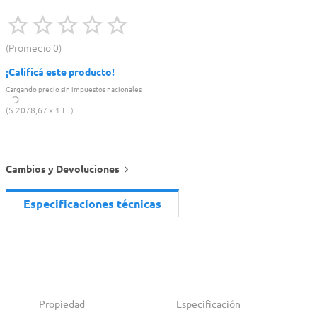
Promedio
0
¡Calificá este producto!
Cargando precio sin impuestos nacionales
$
2078
,
67
1 L.
Cambios y Devoluciones
Especificaciones técnicas
Propiedad
Especificación