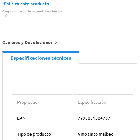
¡Calificá este producto!
Cargando precio sin impuestos nacionales
Cambios y Devoluciones
Especificaciones técnicas
Propiedad
Especificación
EAN
7798051304767
Tipo de producto
Vino tinto malbec