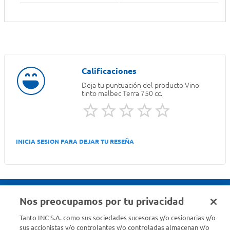
Deja tu puntuación del producto
Vino
tinto malbec Terra 750 cc.
INICIA SESION PARA DEJAR TU RESEÑA
Nos preocupamos por tu privacidad
Seguinos en :
Tanto INC S.A. como sus sociedades sucesoras y/o cesionarias y/o
sus accionistas y/o controlantes y/o controladas almacenan y/o