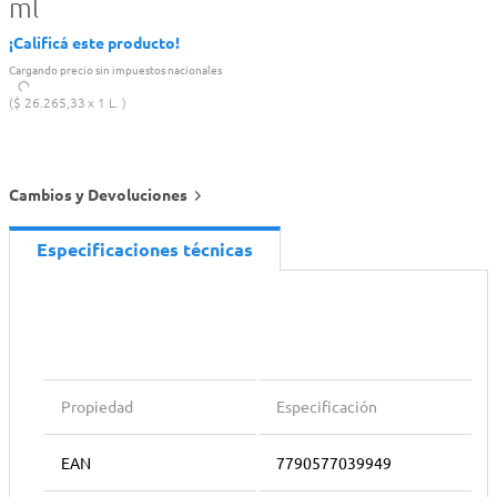
ml
¡Calificá este producto!
Cargando precio sin impuestos nacionales
$
26
.
265
,
33
1 L.
Cambios y Devoluciones
Especificaciones técnicas
Propiedad
Especificación
EAN
7790577039949