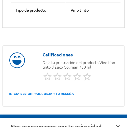
Tipo de producto
Vino tinto
Deja tu puntuación del producto
Vino fino
tinto clásico Coliman 750 ml
INICIA SESION PARA DEJAR TU RESEÑA
Nos preocupamos por tu privacidad