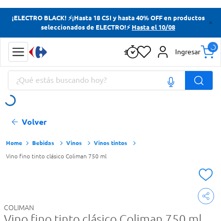
Términos más buscados
¡ELECTRO BLACK! ⚡¡Hasta 18 CSI y hasta 40% OFF en productos
seleccionados de ELECTRO!⚡
Hasta el 10/08
Yerba
Cerveza
Ingresar
Doves
¿Qué estás buscando hoy?
Papas Fritas
Términos más buscados
Volver
Yerba
Cerveza
Bebidas
Vinos
Vinos tintos
Vino fino tinto clásico Coliman 750 ml
Doves
Papas Fritas
COLIMAN
Vino fino tinto clásico Coliman 750 ml