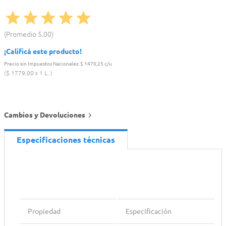
Promedio
5.00
¡Calificá este producto!
Precio sin Impuestos Nacionales:
$ 1470,25 c/u
$
1779
,
00
1 L.
Cambios y Devoluciones
Especificaciones técnicas
Propiedad
Especificación