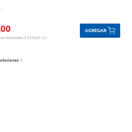
.
,
00
AGREGAR
tos Nacionales:
$ 6239,67 c/u
oluciones