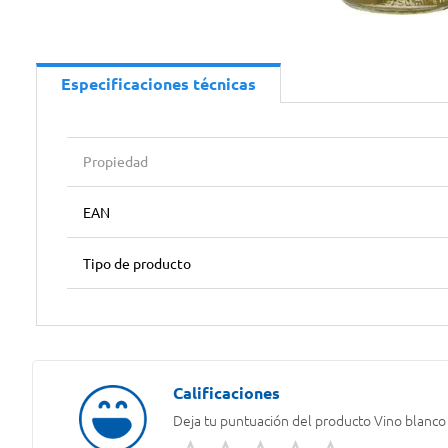
Especificaciones técnicas
Propiedad
EAN
Tipo de producto
Deja tu puntuación del producto
Vino blanco