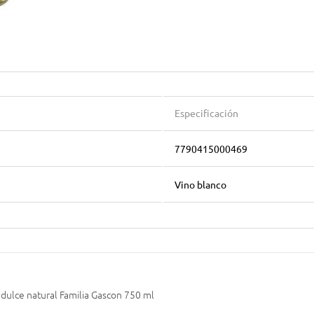
Especificación
7790415000469
Vino blanco
 dulce natural Familia Gascon 750 ml