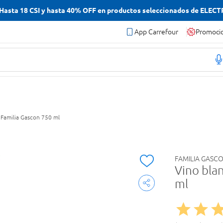
asta 18 CSI y hasta 40% OFF en productos seleccionados de ELEC
App Carrefour
Promoci
 Familia Gascon 750 ml
FAMILIA GASC
Vino bla
ml