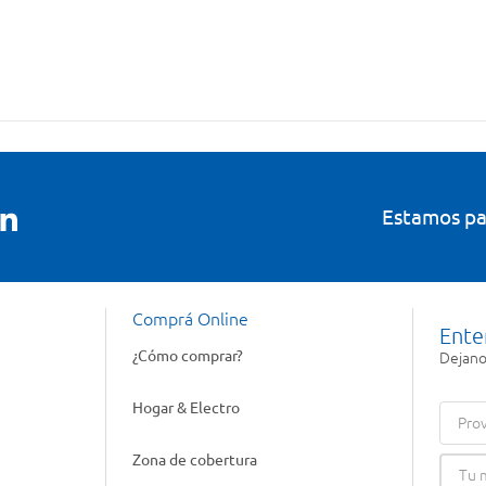
Estamos pa
Comprá Online
Ente
¿Cómo comprar?
Dejanos
Hogar & Electro
Prov
Zona de cobertura