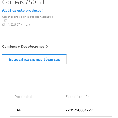
Correas 750 ml
¡Calificá este producto!
Cargando precio sin impuestos nacionales
$
14
.
226
,
67
1 L.
Cambios y Devoluciones
Especificaciones técnicas
Propiedad
Especificación
EAN
7791250001727