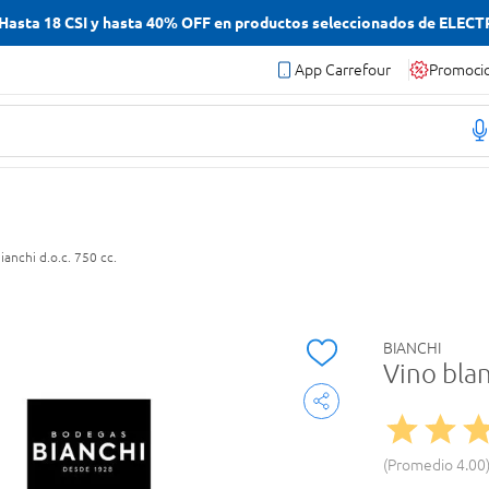
asta 18 CSI y hasta 40% OFF en productos seleccionados de ELEC
App Carrefour
Promoci
anchi d.o.c. 750 cc.
BIANCHI
Vino blan
Promedio
4.00