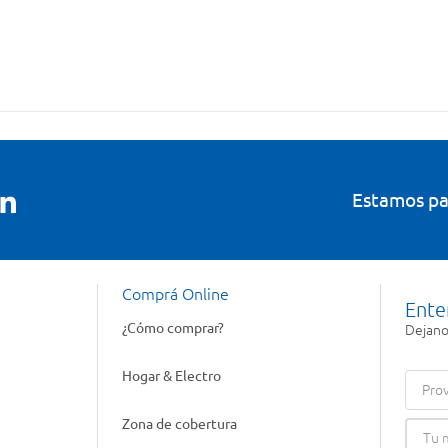
Estamos pa
Comprá Online
Ente
¿Cómo comprar?
Dejanos
Hogar & Electro
Prov
Zona de cobertura