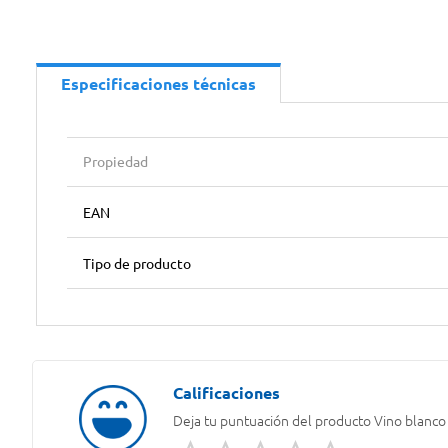
Especificaciones técnicas
Propiedad
EAN
Tipo de producto
Deja tu puntuación del producto
Vino blanco 