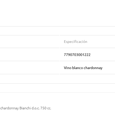
Especificación
7790703001222
Vino blanco chardonnay
chardonnay Bianchi d.o.c. 750 cc.