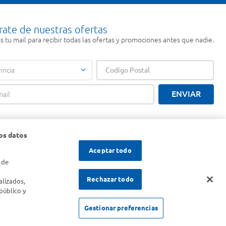
rate de nuestras ofertas
 tu mail para recibir todas las ofertas y promociones antes que nadie.
incia
ENVIAR
os datos
Aceptar todo
 de
s
Rechazar todo
alizados,
público y
Gestionar preferencias