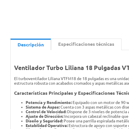
Especificaciones técnicas
Descripción
Ventilador Turbo Liliana 18 Pulgadas 
El turboventilador Liliana VTFM18 de 18 pulgadas es una unidad
estructura robusta con acabados cromados y aspas metálicas ase
Características Principales y Especificaciones Técni
Potencia y Rendimiento:
Equipado con un motor de 90 wa
Sistema de Aspas:
Cuenta con 3 aspas metálicas con diseñ
Control de Velocidad:
Dispone de 3 niveles de potencia a
Ajuste de Dirección:
Incorpora un cabezal reclinable que f
Diseño y Seguridad:
Posee una parrilla espiralada metál
Estabilidad Operativa:
Estructura de apoyo con soporte 