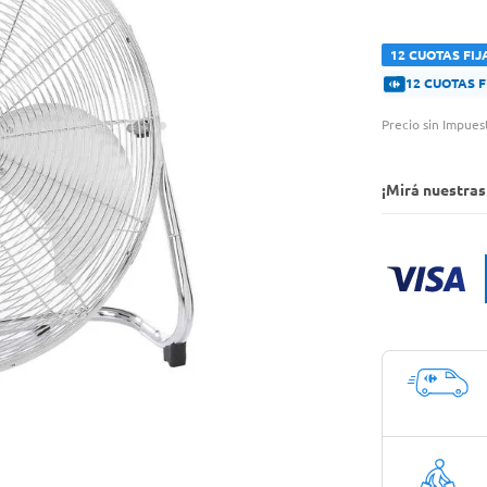
12 CUOTAS FIJ
12 CUOTAS 
Precio sin Impues
¡Mirá nuestra