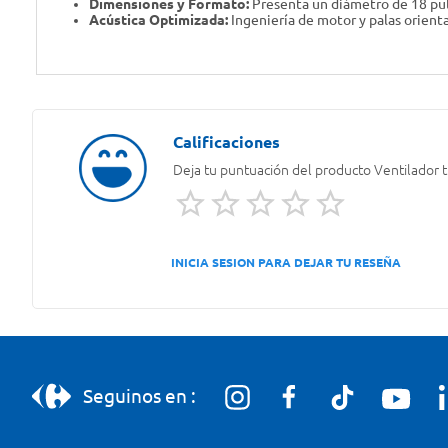
Dimensiones y Formato:
Presenta un diámetro de 18 pul
Acústica Optimizada:
Ingeniería de motor y palas orient
Deja tu puntuación del producto
Ventilador 
INICIA SESION PARA DEJAR TU RESEÑA
Seguinos en :