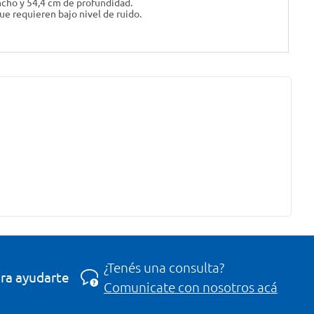
ncho y 54,4 cm de profundidad.
ue requieren bajo nivel de ruido.
¿Tenés una consulta?
ra ayudarte
Comunicate con nosotros acá