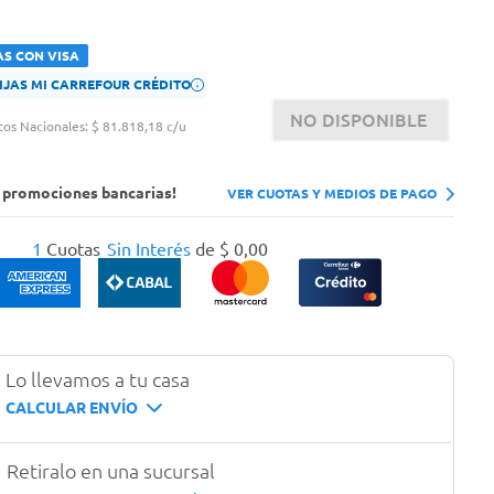
AS CON VISA
FIJAS MI CARREFOUR CRÉDITO
NO DISPONIBLE
tos Nacionales:
$ 81.818,18 c/u
s promociones bancarias!
VER CUOTAS Y MEDIOS DE PAGO
1
Cuotas
Sin Interés
de
$
0
,
00
Lo llevamos a tu casa
CALCULAR ENVÍO
Retiralo en una sucursal