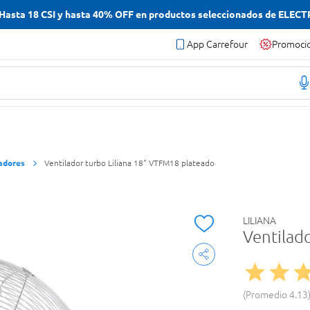
asta 18 CSI y hasta 40% OFF en productos seleccionados de ELEC
App Carrefour
Promoci
zadores
Ventilador turbo Liliana 18" VTFM18 plateado
LILIANA
Ventilad
Promedio
4.13