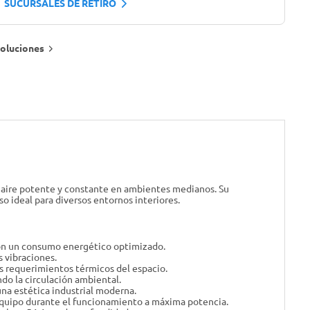
SUCURSALES DE RETIRO
oluciones
e aire potente y constante en ambientes medianos. Su
 ideal para diversos entornos interiores.
con un consumo energético optimizado.
s vibraciones.
os requerimientos térmicos del espacio.
ndo la circulación ambiental.
na estética industrial moderna.
equipo durante el funcionamiento a máxima potencia.