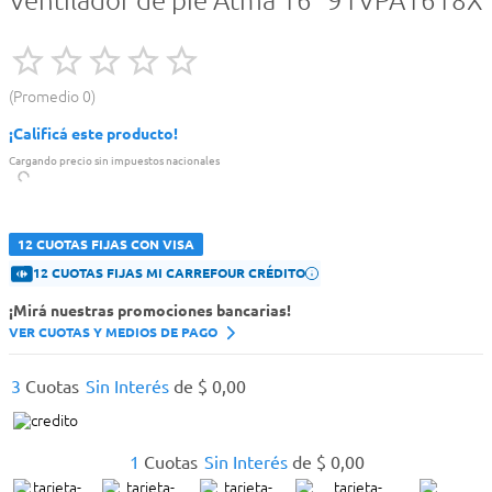
Ventilador de pie Atma 16" 91VPA1618X
Promedio
0
¡Calificá este producto!
Cargando precio sin impuestos nacionales
12 CUOTAS FIJAS CON VISA
12 CUOTAS FIJAS MI CARREFOUR CRÉDITO
¡Mirá nuestras promociones bancarias!
VER CUOTAS Y MEDIOS DE PAGO
3
Cuotas
Sin Interés
de
$
0
,
00
1
Cuotas
Sin Interés
de
$
0
,
00