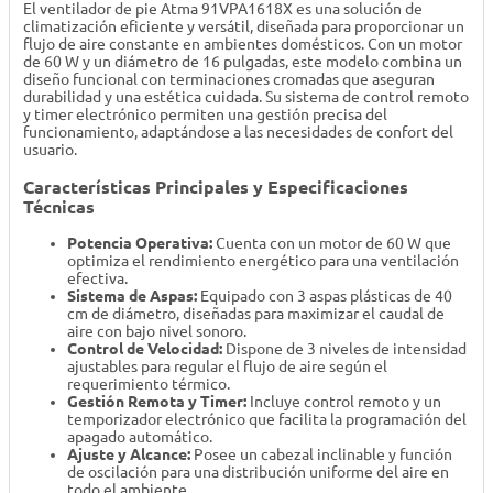
El ventilador de pie Atma 91VPA1618X es una solución de
climatización eficiente y versátil, diseñada para proporcionar un
flujo de aire constante en ambientes domésticos. Con un motor
de 60 W y un diámetro de 16 pulgadas, este modelo combina un
diseño funcional con terminaciones cromadas que aseguran
durabilidad y una estética cuidada. Su sistema de control remoto
y timer electrónico permiten una gestión precisa del
funcionamiento, adaptándose a las necesidades de confort del
usuario.
Características Principales y Especificaciones
Técnicas
Potencia Operativa:
Cuenta con un motor de 60 W que
optimiza el rendimiento energético para una ventilación
efectiva.
Sistema de Aspas:
Equipado con 3 aspas plásticas de 40
cm de diámetro, diseñadas para maximizar el caudal de
aire con bajo nivel sonoro.
Control de Velocidad:
Dispone de 3 niveles de intensidad
ajustables para regular el flujo de aire según el
requerimiento térmico.
Gestión Remota y Timer:
Incluye control remoto y un
temporizador electrónico que facilita la programación del
apagado automático.
Ajuste y Alcance:
Posee un cabezal inclinable y función
de oscilación para una distribución uniforme del aire en
todo el ambiente.