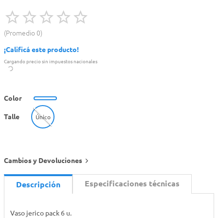
Promedio
0
¡Calificá este producto!
Cargando precio sin impuestos nacionales
Color
Talle
Único
Cambios y Devoluciones
Especificaciones técnicas
Descripción
Vaso jerico pack 6 u.