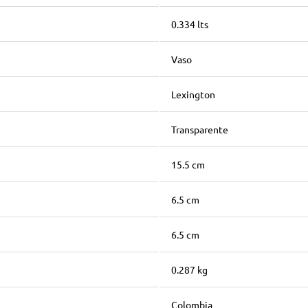
0.334 lts
Vaso
Lexington
Transparente
15.5 cm
6.5 cm
6.5 cm
0.287 kg
Colombia