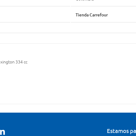
Tienda Carrefour
exington 334 cc
Estamos pa