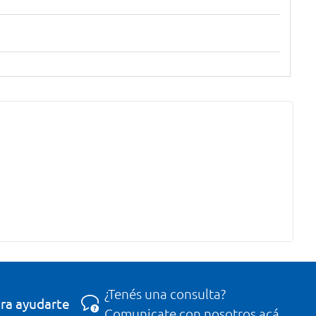
¿Tenés una consulta?
ra ayudarte
Comunicate con nosotros acá