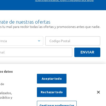
rate de nuestras ofertas
 tu mail para recibir todas las ofertas y promociones antes que nadie.
incia
ENVIAR
os datos
Aceptar todo
 de
s
Rechazar todo
alizados,
público y
Gestionar preferencias