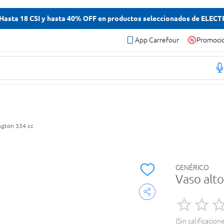
asta 18 CSI y hasta 40% OFF en productos seleccionados de ELEC
App Carrefour
Promoci
ngton 334 cc
GENÉRICO
Vaso alt
Sin calificacion