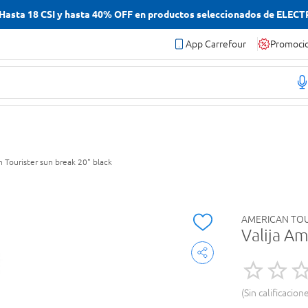
asta 18 CSI y hasta 40% OFF en productos seleccionados de ELEC
App Carrefour
Promoci
n Tourister sun break 20" black
AMERICAN TOU
Valija Am
Sin calificacion