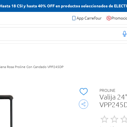
asta 18 CSI y hasta 40% OFF en productos seleccionados de ELEC
App Carrefour
Promoci
diana Rosa Proline Con Candado VPP245DP
PROLINE
Valija 2
VPP245