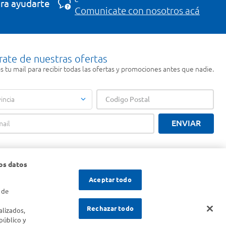
ra ayudarte
Comunicate con nosotros acá
rate de nuestras ofertas
 tu mail para recibir todas las ofertas y promociones antes que nadie.
incia
ENVIAR
os datos
Aceptar todo
 de
s
Rechazar todo
alizados,
público y