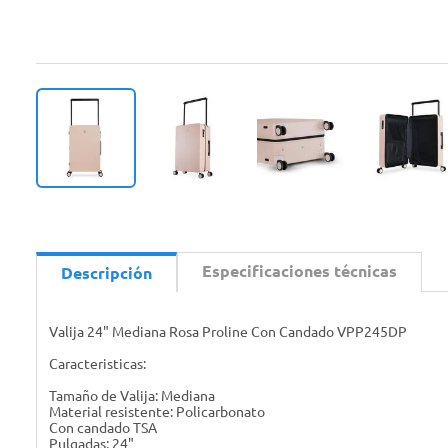
Especificaciones técnicas
Descripción
Valija 24" Mediana Rosa Proline Con Candado VPP245DP
Caracteristicas:
Tamaño de Valija: Mediana
Material resistente: Policarbonato
Con candado TSA
Pulgadas: 24"