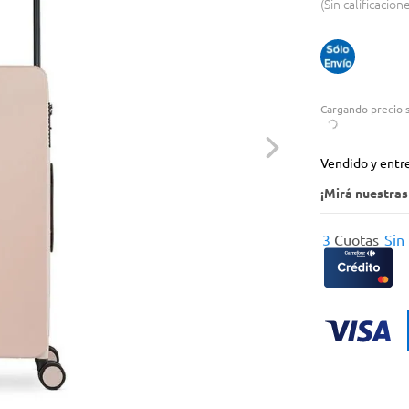
Sin calificacion
Cargando precio s
Vendido y entr
¡Mirá nuestra
3
Cuotas
Sin