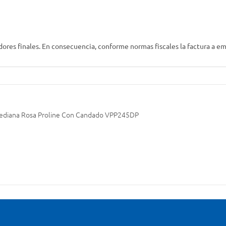
res finales. En consecuencia, conforme normas fiscales la factura a emi
Mediana Rosa Proline Con Candado VPP245DP