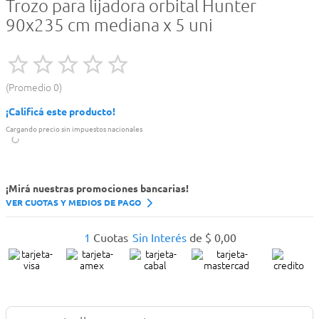
Trozo para lijadora orbital Hunter
90x235 cm mediana x 5 uni
Promedio
0
¡Calificá este producto!
Cargando precio sin impuestos nacionales
¡Mirá nuestras promociones bancarias!
VER CUOTAS Y MEDIOS DE PAGO
1
Cuotas
Sin Interés
de
$
0
,
00