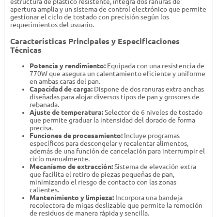
estructura de plástico resistente, integra dos ranuras de
apertura amplia y un sistema de control electrónico que permite
gestionar el ciclo de tostado con precisión según los
requerimientos del usuario.
Características Principales y Especificaciones
Técnicas
Potencia y rendimiento:
Equipada con una resistencia de
770W que asegura un calentamiento eficiente y uniforme
en ambas caras del pan.
Capacidad de carga:
Dispone de dos ranuras extra anchas
diseñadas para alojar diversos tipos de pan y grosores de
rebanada.
Ajuste de temperatura:
Selector de 6 niveles de tostado
que permite graduar la intensidad del dorado de forma
precisa.
Funciones de procesamiento:
Incluye programas
específicos para descongelar y recalentar alimentos,
además de una función de cancelación para interrumpir el
ciclo manualmente.
Mecanismo de extracción:
Sistema de elevación extra
que facilita el retiro de piezas pequeñas de pan,
minimizando el riesgo de contacto con las zonas
calientes.
Mantenimiento y limpieza:
Incorpora una bandeja
recolectora de migas deslizable que permite la remoción
de residuos de manera rápida y sencilla.