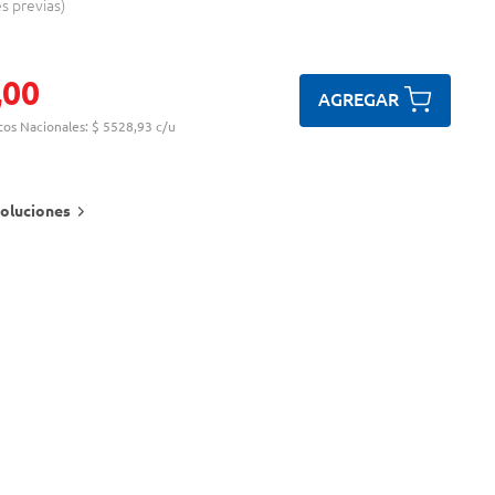
es previas
,
00
AGREGAR
tos Nacionales:
$ 5528,93 c/u
oluciones