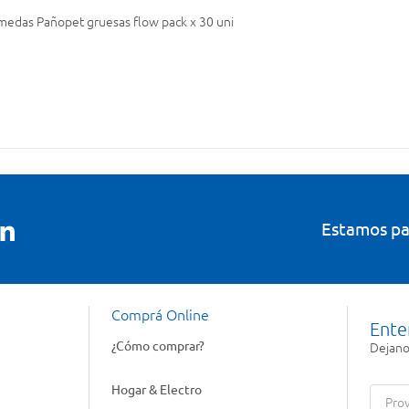
úmedas Pañopet gruesas flow pack x 30 uni
Estamos pa
Comprá Online
Ente
¿Cómo comprar?
Dejanos
Hogar & Electro
Prov