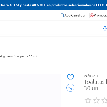
asta 18 CSI y hasta 40% OFF en productos seleccionados de ELEC
App Carrefour
Promoci
t gruesas flow pack x 30 uni
PAÑOPET
Toallita
30 uni