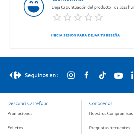
Deja tu puntuación del producto
Toallitas h
INICIA SESION PARA DEJAR TU RESEÑA
Seguinos en :
Descubrí Carrefour
Conocenos
Promociones
Nuestros Compromisos
Folletos
Preguntas frecuentes