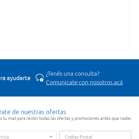
¿Tenés una consulta?
ra ayudarte
Comunicate con nosotros acá
rate de nuestras ofertas
 tu mail para recibir todas las ofertas y promociones antes que nadie.
incia