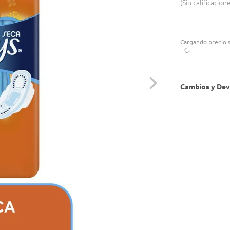
Sin calificacion
Cargando precio s
Cambios y Dev