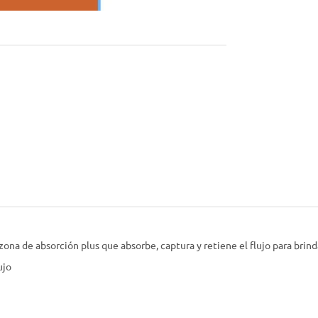
zona de absorción plus que absorbe, captura y retiene el flujo para br
ujo