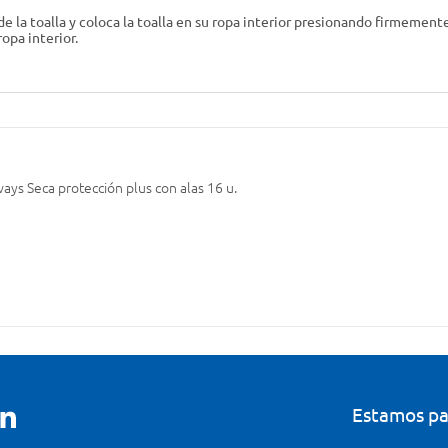
de la toalla y coloca la toalla en su ropa interior presionando firmemen
ropa interior.
ways Seca protección plus con alas 16 u.
Estamos pa