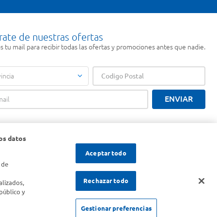
rate de nuestras ofertas
 tu mail para recibir todas las ofertas y promociones antes que nadie.
incia
ENVIAR
os datos
Aceptar todo
 de
s
Rechazar todo
alizados,
público y
Gestionar preferencias