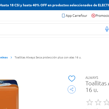
asta 18 CSI y hasta 40% OFF en productos seleccionados de ELEC
App Carrefour
Promoci
eninas
Toallitas Always Seca protección plus con alas 16 u.
ALWAYS
Toallitas
16 u.