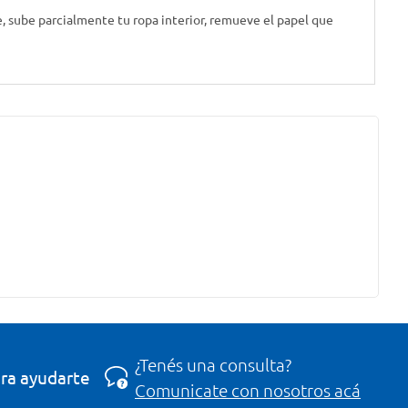
te, sube parcialmente tu ropa interior, remueve el papel que
¿Tenés una consulta?
ra ayudarte
Comunicate con nosotros acá