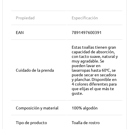
Propiedad
Especificación
EAN
7891497600391
Estas toallas tienen gran
capacidad de absorción,
con tacto suave, natural y
muy agradable. Se
pueden lavar en
Cuidado de la prenda
lavarropas hasta 60ºC, se
puede secar en secadora
y planchar. Disponible en
4 colores diferentes para
que elijas el que más te
guste.
Composición y material
100% algodón
Tipo de producto
Toalla de rostro