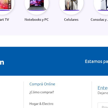
art TV
Notebooks y PC
Celulares
Consolas y 
Estamos pa
Comprá Online
Ente
¿Cómo comprar?
Dejanos
Hogar & Electro
Prov