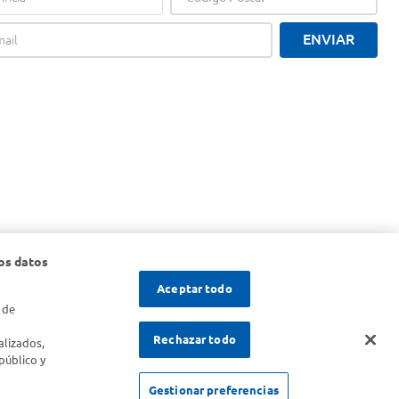
ENVIAR
os datos
Aceptar todo
 de
s
Rechazar todo
alizados,
público y
Gestionar preferencias