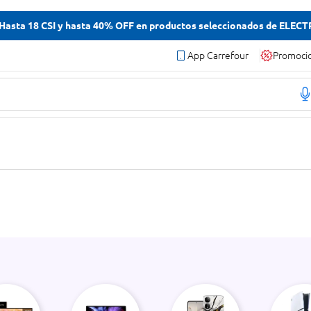
asta 18 CSI y hasta 40% OFF en productos seleccionados de ELEC
App Carrefour
Promoci