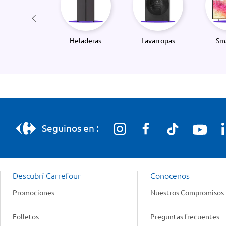
Heladeras
Lavarropas
Sm
Seguinos en :
Descubrí Carrefour
Conocenos
Promociones
Nuestros Compromisos
Folletos
Preguntas frecuentes