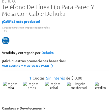
DEHUKA
Teléfono De Línea Fijo Para Pared Y
Mesa Con Cable Dehuka
¡Calificá este producto!
Cargando precio sin impuestos nacionales
Vendido y entregado por
Dehuka
¡Mirá nuestras promociones bancarias!
VER CUOTAS Y MEDIOS DE PAGO
1
Cuotas
Sin Interés
de
$
0
,
00
Cambios y Devoluciones