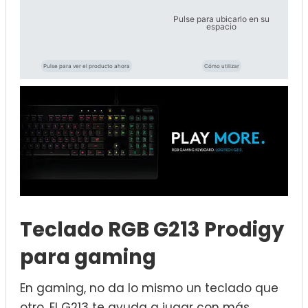
Pulse para ubicarlo en su
espacio
Pulse para ver el producto ahora
Cómo utilizar
Teclado RGB G213 Prodigy
para gaming
En gaming, no da lo mismo un teclado que
otro. El G213 te ayuda a jugar con más