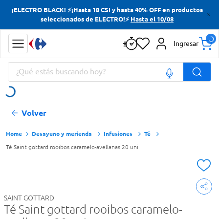
¡ELECTRO BLACK! ⚡¡Hasta 18 CSI y hasta 40% OFF en productos
Términos más buscados
seleccionados de ELECTRO!⚡
Hasta el 10/08
Yerba
Ingresar
Cerveza
¿Qué estás buscando hoy?
Doves
Jabon Tocador
Términos más buscados
Volver
Yerba
Cerveza
Desayuno y merienda
Infusiones
Té
Té Saint gottard rooibos caramelo-avellanas 20 uni
Doves
Jabon Tocador
SAINT GOTTARD
Té Saint gottard rooibos caramelo-