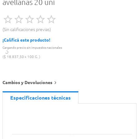
avellanas 20 uni
Sin calificaciones previas
¡Calificá este producto!
Cargando precio sin impuestos nacionales
$
18
.
837
,
50
100 G.
Cambios y Devoluciones
Especificaciones técnicas