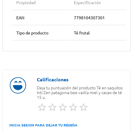
Propiedad
Especificación
EAN
7798104307301
Tipo de producto
Té frutal
Deja tu puntuación del producto
Té en saquitos
Inti Zen patagonia bee vaiilla miel y cacao de té
15 u.
INICIA SESION PARA DEJAR TU RESEÑA