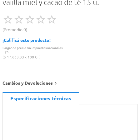
vaiilla miel y cacao de té 15 u.
Promedio
0
¡Calificá este producto!
Cargando precio sin impuestos nacionales
$
17
.
663
,
33
100 G.
Cambios y Devoluciones
Especificaciones técnicas