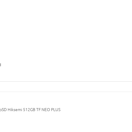
I
croSD Hiksemi 512GB TF NEO PLUS