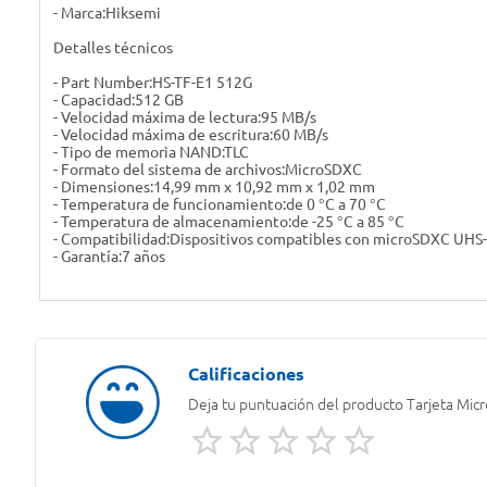
- Marca:Hiksemi
Detalles técnicos
- Part Number:HS-TF-E1 512G
- Capacidad:512 GB
- Velocidad máxima de lectura:95 MB/s
- Velocidad máxima de escritura:60 MB/s
- Tipo de memoria NAND:TLC
- Formato del sistema de archivos:MicroSDXC
- Dimensiones:14,99 mm x 10,92 mm x 1,02 mm
- Temperatura de funcionamiento:de 0 °C a 70 °C
- Temperatura de almacenamiento:de -25 °C a 85 °C
- Compatibilidad:Dispositivos compatibles con microSDXC UHS-
- Garantía:7 años
Deja tu puntuación del producto
Tarjeta Mi