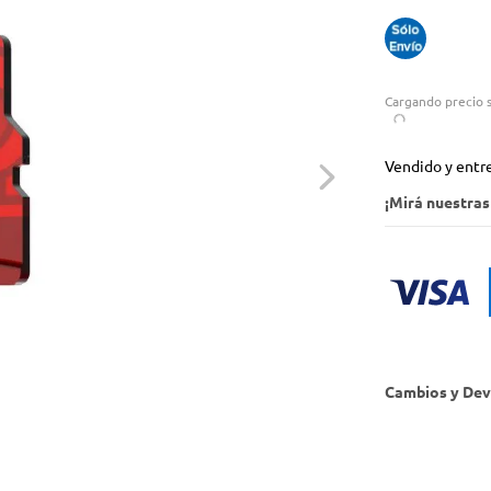
Cargando precio s
Vendido y entr
¡Mirá nuestra
Cambios y Dev