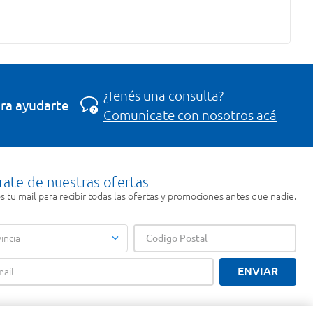
¿Tenés una consulta?
ra ayudarte
Comunicate con nosotros acá
rate de nuestras ofertas
 tu mail para recibir todas las ofertas y promociones antes que nadie.
incia
ENVIAR