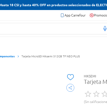
asta 18 CSI y hasta 40% OFF en productos seleccionados de ELEC
App Carrefour
Promoci
omponentes
Tarjeta MicroSD Hiksemi 512GB TF NEO PLUS
HIKSEMI
Tarjeta 
Sin calificacion