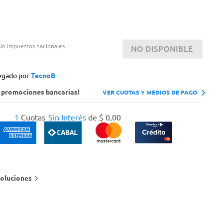
in impuestos nacionales
NO DISPONIBLE
egado por
TecnoB
s promociones bancarias!
VER CUOTAS Y MEDIOS DE PAGO
1
Cuotas
Sin Interés
de
$
0
,
00
oluciones