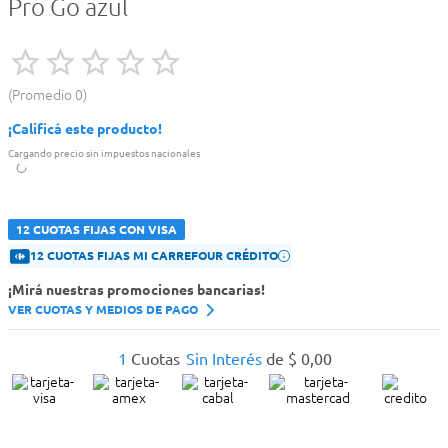
Pro Go azul
Promedio
0
¡Calificá este producto!
Cargando precio sin impuestos nacionales
12 CUOTAS FIJAS CON VISA
12 CUOTAS FIJAS MI CARREFOUR CRÉDITO
¡Mirá nuestras promociones bancarias!
VER CUOTAS Y MEDIOS DE PAGO
1
Cuotas
Sin Interés
de
$
0
,
00