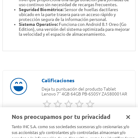
uso continuo sin necesidad de recargas frecuentes.
Seguridad Biométrica:
Sensor de huellas dactilares
ubicado en la parte trasera para un acceso rápido y
protección segura de la información personal.
Sistema Operativo:
Funciona con Android 8.1 Oreo (Go
Edition), una versión del sistema optimizada para mejorar
la velocidad y el espacio de almacenamiento.
Deja tu puntuación del producto
Tablet
Lenovo 7" 4GB 64GB PB-6505Y ZA580001AR
Nos preocupamos por tu privacidad
INICIA SESION PARA DEJAR TU RESEÑA
Tanto INC S.A. como sus sociedades sucesoras y/o cesionarias y/o
sus accionistas y/o controlantes y/o controladas almacenan y/o