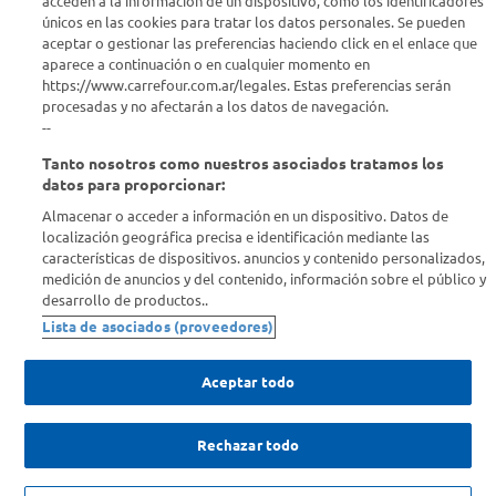
acceden a la información de un dispositivo, como los identificadores
únicos en las cookies para tratar los datos personales. Se pueden
aceptar o gestionar las preferencias haciendo click en el enlace que
aparece a continuación o en cualquier momento en
https://www.carrefour.com.ar/legales. Estas preferencias serán
Seguinos en :
procesadas y no afectarán a los datos de navegación.
--
Estamos para ayudarte
Tanto nosotros como nuestros asociados tratamos los
datos para proporcionar:
¿Tenés una consulta? Comunicate con nosotros
acá
Almacenar o acceder a información en un dispositivo. Datos de
localización geográfica precisa e identificación mediante las
Descubrí Carrefour
características de dispositivos. anuncios y contenido personalizados,
medición de anuncios y del contenido, información sobre el público y
desarrollo de productos..
Conocenos
Lista de asociados (proveedores)
Info útil
Aceptar todo
Comprá Online
Rechazar todo