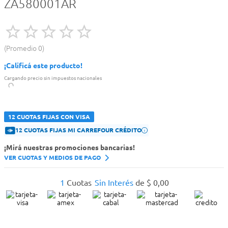
ZA580001AR
Promedio
0
¡Calificá este producto!
Cargando precio sin impuestos nacionales
12 CUOTAS FIJAS CON VISA
12 CUOTAS FIJAS MI CARREFOUR CRÉDITO
¡Mirá nuestras promociones bancarias!
VER CUOTAS Y MEDIOS DE PAGO
1
Cuotas
Sin Interés
de
$
0
,
00