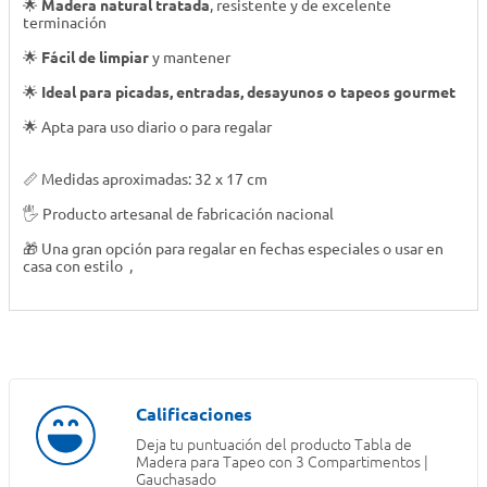
🌟
Madera natural tratada
, resistente y de excelente
terminación
🌟
Fácil de limpiar
y mantener
🌟
Ideal para picadas, entradas, desayunos o tapeos gourmet
🌟 Apta para uso diario o para regalar
📏 Medidas aproximadas: 32 x 17 cm
🖐️ Producto artesanal de fabricación nacional
🎁 Una gran opción para regalar en fechas especiales o usar en
casa con estilo
,
Deja tu puntuación del producto
Tabla de
Madera para Tapeo con 3 Compartimentos |
Gauchasado