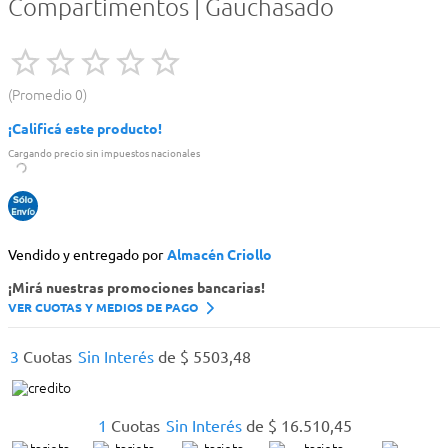
Compartimentos | Gauchasado
Promedio
0
¡Calificá este producto!
Cargando precio sin impuestos nacionales
Vendido y entregado por
Almacén Criollo
¡Mirá nuestras promociones bancarias!
VER CUOTAS Y MEDIOS DE PAGO
3
Cuotas
Sin Interés
de
$
5503
,
48
1
Cuotas
Sin Interés
de
$
16
.
510
,
45