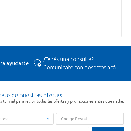
¿Tenés una consulta?
ra ayudarte
Comunicate con nosotros acá
rate de nuestras ofertas
 tu mail para recibir todas las ofertas y promociones antes que nadie.
incia