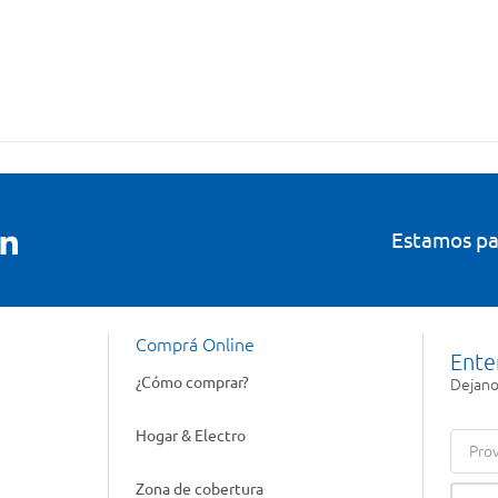
Estamos pa
Comprá Online
Ente
¿Cómo comprar?
Dejanos
Hogar & Electro
Prov
Zona de cobertura