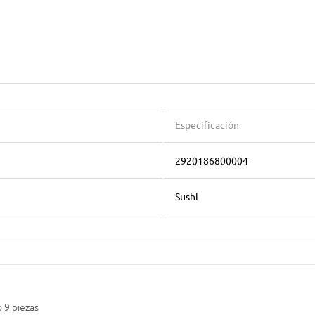
Especificación
2920186800004
Sushi
 9 piezas