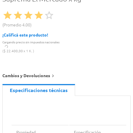
Promedio
4.00
¡Calificá este producto!
Cargando precio sin impuestos nacionales
$
22
.
400
,
00
1 K.
Cambios y Devoluciones
Especificaciones técnicas
Propiedad
Especificación